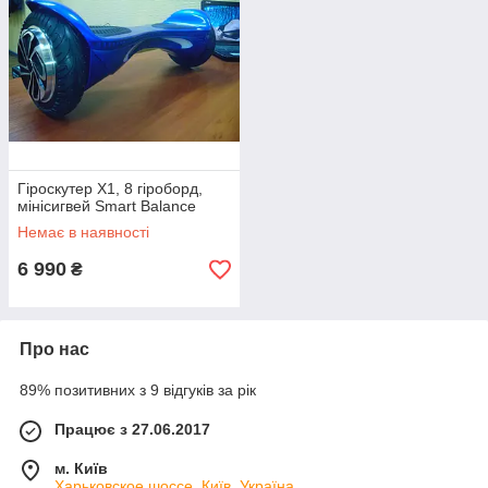
Гіроскутер X1, 8 гіроборд,
мінісигвей Smart Balance
Немає в наявності
6 990
₴
Про нас
89% позитивних з 9 відгуків за рік
Працює з 27.06.2017
м. Київ
Харьковское шоссе, Київ, Україна