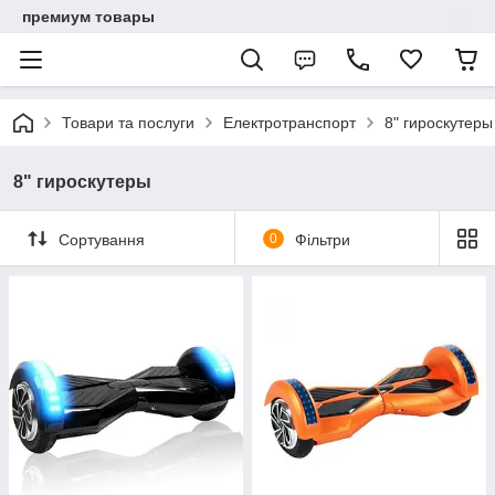
премиум товары
Товари та послуги
Електротранспорт
8" гироскутеры
8" гироскутеры
Сортування
0
Фільтри