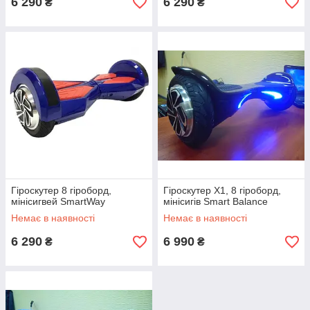
6 290
6 290
₴
₴
Гіроскутер 8 гіроборд,
Гіроскутер X1, 8 гіроборд,
мінісигвей SmartWay
мінісигів Smart Balance
Немає в наявності
Немає в наявності
6 290
6 990
₴
₴