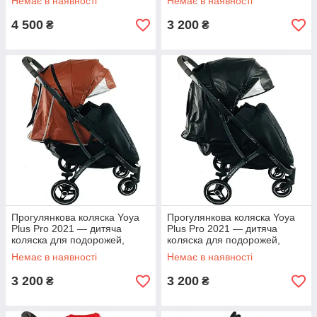
Немає в наявності
Немає в наявності
4 500
3 200
₴
₴
Прогулянкова коляска Yoya
Прогулянкова коляска Yoya
Plus Pro 2021 — дитяча
Plus Pro 2021 — дитяча
коляска для подорожей,
коляска для подорожей,
ручне поклажа, коричнева
ручне поклажа, чорна
Немає в наявності
Немає в наявності
екошкіра
екошкіра
3 200
3 200
₴
₴