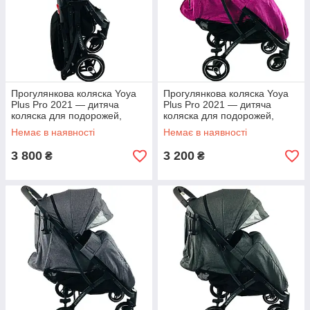
Прогулянкова коляска Yoya
Прогулянкова коляска Yoya
Plus Pro 2021 — дитяча
Plus Pro 2021 — дитяча
коляска для подорожей,
коляска для подорожей,
ручне поклажа, Мінні Маус+
ручне поклажа, рожева
Немає в наявності
Немає в наявності
рюкзак у п
3 800
3 200
₴
₴