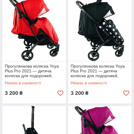
Прогулянкова коляска Yoya
Прогулянкова коляска Yoya
Plus Pro 2021 — дитяча
Plus Pro 2021 — дитяча
коляска для подорожей,
коляска для подорожей,
ручне поклажа, червона
ручне поклажа, Мікі Маус
Немає в наявності
Немає в наявності
3 200
3 200
₴
₴