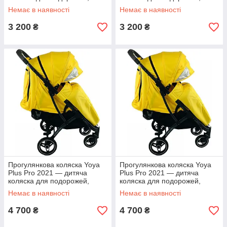
ручне поклажа, синій
ручне поклажа, чорний
Немає в наявності
Немає в наявності
3 200
3 200
₴
₴
Прогулянкова коляска Yoya
Прогулянкова коляска Yoya
Plus Pro 2021 — дитяча
Plus Pro 2021 — дитяча
коляска для подорожей,
коляска для подорожей,
ручне поклажа, жовта
ручне поклажа, жовта
Немає в наявності
Немає в наявності
4 700
4 700
₴
₴