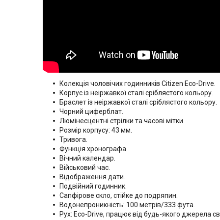
Колекція чоловічих годинників Citizen Eco-Drive.
Корпус із неіржавкої сталі сріблястого кольору.
Браслет із неіржавкої сталі сріблястого кольору.
Чорний циферблат.
Люмінесцентні стрілки та часові мітки.
Розмір корпусу: 43 мм.
Тривога.
Функція хронографа.
Вічний календар.
Військовий час.
Відображення дати.
Подвійний годинник.
Сапфірове скло, стійке до подряпин.
Водонепроникність: 100 метрів/333 фута.
Рух: Eco-Drive, працює від будь-якого джерела сві