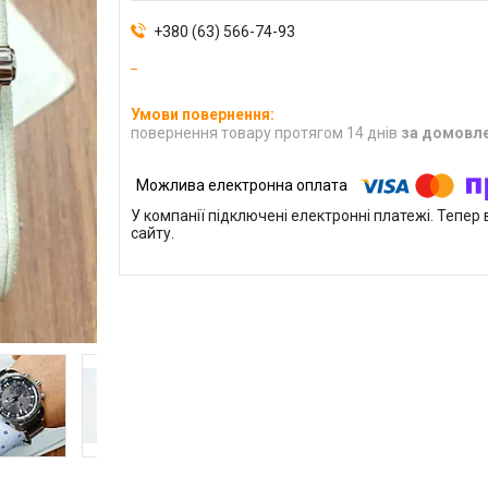
+380 (63) 566-74-93
повернення товару протягом 14 днів
за домовл
У компанії підключені електронні платежі. Тепе
сайту.