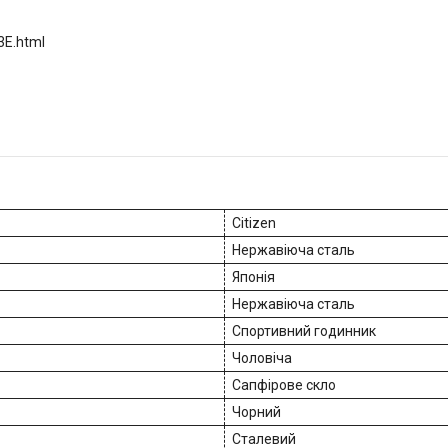
3E.html
Citizen
Нержавіюча сталь
Японія
Нержавіюча сталь
Спортивний годинник
Чоловіча
Сапфірове скло
Чорний
Сталевий