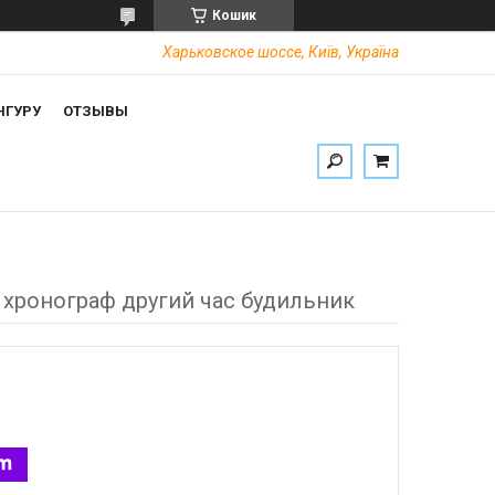
Кошик
Харьковское шоссе, Київ, Україна
НГУРУ
ОТЗЫВЫ
р хронограф другий час будильник