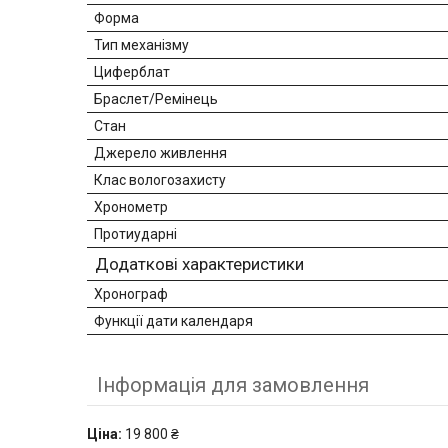
Форма
Тип механізму
Циферблат
Браслет/Ремінець
Стан
Джерело живлення
Клас вологозахисту
Хронометр
Протиударні
Додаткові характеристики
Хронограф
Функції дати календаря
Інформація для замовлення
Ціна:
19 800 ₴