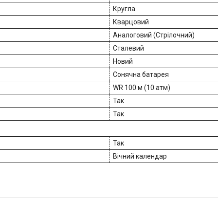
Кругла
Кварцовий
Аналоговий (Стрілочний)
Сталевий
Новий
Сонячна батарея
WR 100 м (10 атм)
Так
Так
Так
Вічний календар