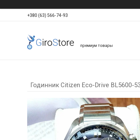
+380 (63) 566-74-93
премиум товары
Годинник Citizen Eco-Drive BL5600-