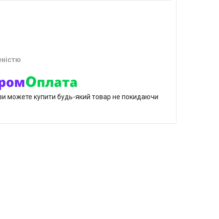
еністю
р ви можете купити будь-який товар не покидаючи