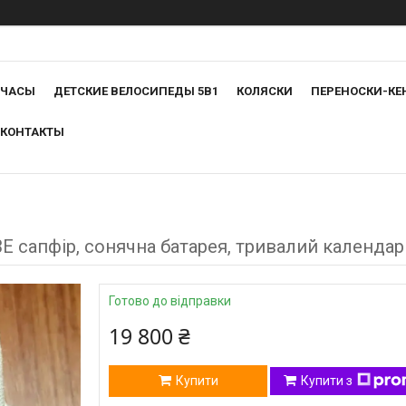
ЧАСЫ
ДЕТСКИЕ ВЕЛОСИПЕДЫ 5В1
КОЛЯСКИ
ПЕРЕНОСКИ-КЕ
КОНТАКТЫ
53E сапфір, сонячна батарея, тривалий календа
Готово до відправки
19 800 ₴
Купити
Купити з