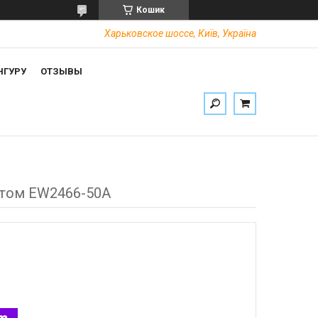
Кошик
Харьковское шоссе, Київ, Україна
НГУРУ
ОТЗЫВЫ
латом EW2466-50A