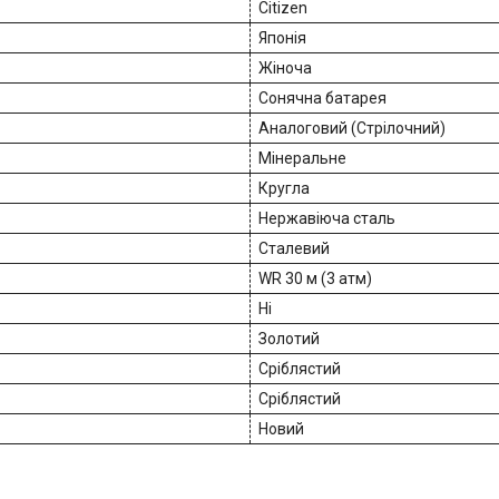
Citizen
Японія
Жіноча
Сонячна батарея
Аналоговий (Стрілочний)
Мінеральне
Кругла
Нержавіюча сталь
Сталевий
WR 30 м (3 атм)
Ні
Золотий
Сріблястий
Сріблястий
Новий