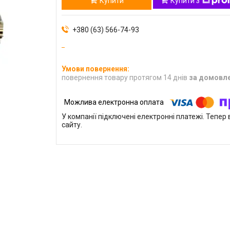
Купити
Купити з
+380 (63) 566-74-93
повернення товару протягом 14 днів
за домовл
У компанії підключені електронні платежі. Тепе
сайту.