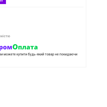
еністю
р ви можете купити будь-який товар не покидаючи