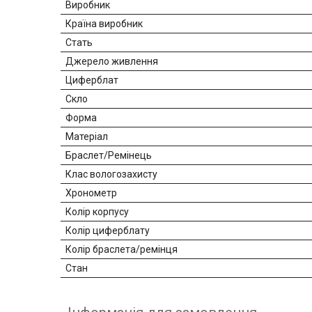
Виробник
Країна виробник
Стать
Джерело живлення
Циферблат
Скло
Форма
Матеріал
Браслет/Ремінець
Клас вологозахисту
Хронометр
Колір корпусу
Колір циферблату
Колір браслета/ремінця
Стан