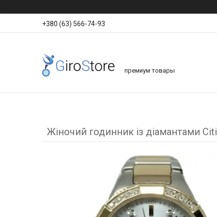
+380 (63) 566-74-93
премиум товары
Жіночий годинник із діамантами Cit