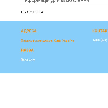
Інформація для замовлення
Ціна:
23 800 ₴
+380 (63)
Харьковское шоссе, Київ, Україна
Girostore