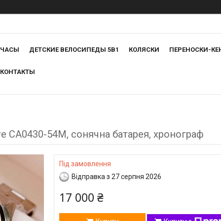
ЧАСЫ
ДЕТСКИЕ ВЕЛОСИПЕДЫ 5В1
КОЛЯСКИ
ПЕРЕНОСКИ-КЕ
КОНТАКТЫ
ve CA0430-54M, сонячна батарея, хронограф
Під замовлення
Відправка з 27 серпня 2026
17 000 ₴