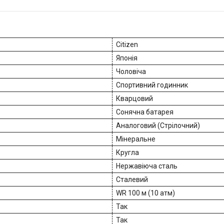
Citizen
Японія
Чоловіча
Спортивний годинник
Кварцовий
Сонячна батарея
Аналоговий (Стрілочний)
Мінеральне
Кругла
Нержавіюча сталь
Сталевий
WR 100 м (10 атм)
Так
Так