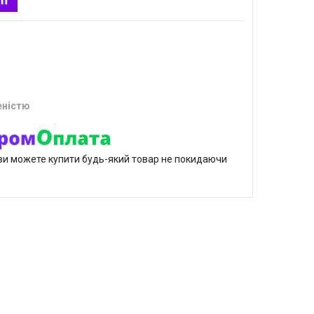
еністю
р ви можете купити будь-який товар не покидаючи