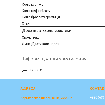
Колір корпусу
Колір циферблату
Колір браслета/ремінця
Стан
Додаткові характеристики
Хронограф
Функції дати календаря
Інформація для замовлення
Ціна:
17 000 ₴
+380 (63)
Харьковское шоссе, Київ, Україна