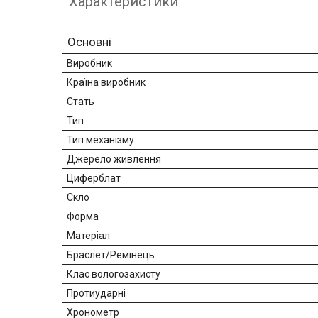
Характеристики
Основні
Виробник
Країна виробник
Стать
Тип
Тип механізму
Джерело живлення
Циферблат
Скло
Форма
Матеріал
Браслет/Ремінець
Клас вологозахисту
Протиударні
Хронометр