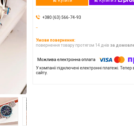
Купити
Купити з
+380 (63) 566-74-93
повернення товару протягом 14 днів
за домовл
У компанії підключені електронні платежі. Тепе
сайту.