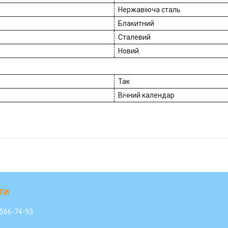
Нержавіюча сталь
Блакитний
Сталевий
Новий
Так
Вічний календар
 566-74-93