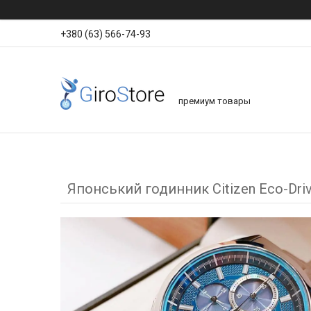
+380 (63) 566-74-93
премиум товары
Японський годинник Citizen Eco-Dri