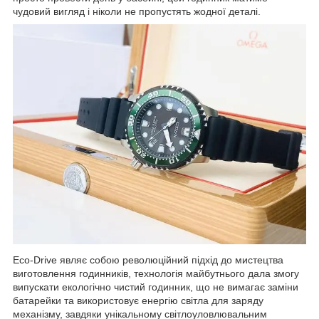
чудовий вигляд і ніколи не пропустять жодної деталі.
Eco-Drive являє собою революційний підхід до мистецтва
виготовлення годинників, технологія майбутнього дала змогу
випускати екологічно чистий годинник, що не вимагає заміни
батарейки та використовує енергію світла для заряду
механізму, завдяки унікальному світлоуловлювальним