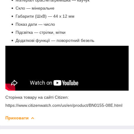
Скло — мінеральне
Габарити (ШхВ) — 44 х 12 мм
Показ дати — число
Підсвітка — стрілки, мітки
Додаткові функції — поворотний безель
Сторінка товару на сайті Citizen:
https://www.citizenwatch.com/us/en/product/BN0155-08E.html
Приховати