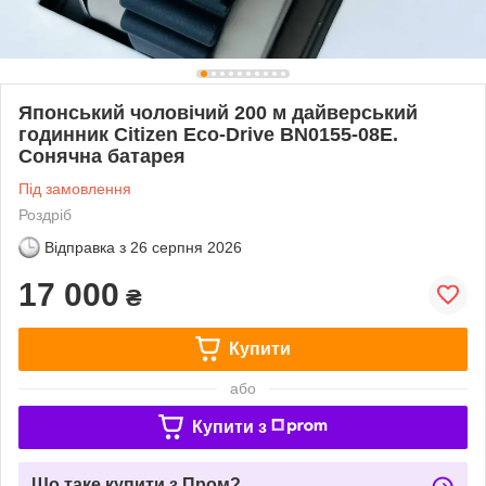
Японський чоловічий 200 м дайверський
годинник Citizen Eco-Drive BN0155-08E.
Сонячна батарея
Під замовлення
Роздріб
Відправка з
26 серпня 2026
17 000
₴
Купити
або
Купити з
Що таке купити з Пром?