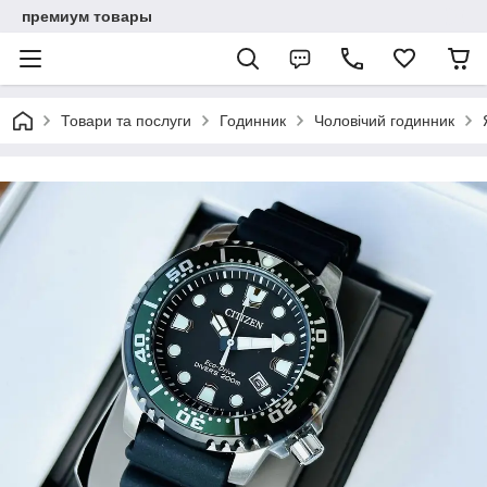
премиум товары
Товари та послуги
Годинник
Чоловічий годинник