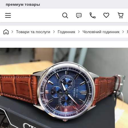
премиум товары
Товари та послуги
Годинник
Чоловічий годинник