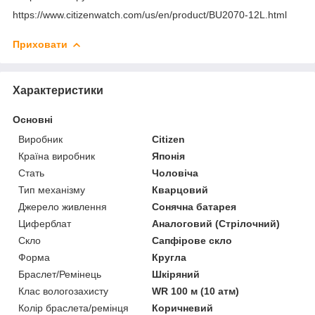
https://www.citizenwatch.com/us/en/product/BU2070-12L.html
Приховати
Характеристики
Основні
Виробник
Citizen
Країна виробник
Японія
Стать
Чоловіча
Тип механізму
Кварцовий
Джерело живлення
Сонячна батарея
Циферблат
Аналоговий (Стрілочний)
Скло
Сапфірове скло
Форма
Кругла
Браслет/Ремінець
Шкіряний
Клас вологозахисту
WR 100 м (10 атм)
Колір браслета/ремінця
Коричневий