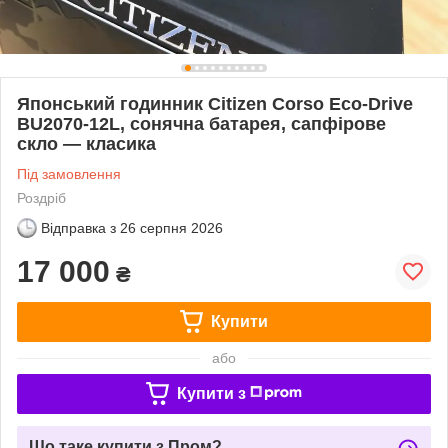
Японський годинник Citizen Corso Eco-Drive
BU2070-12L, сонячна батарея, сапфірове
скло — класика
Під замовлення
Роздріб
Відправка з
26 серпня 2026
17 000
₴
Купити
або
Купити з
Що таке купити з Пром?