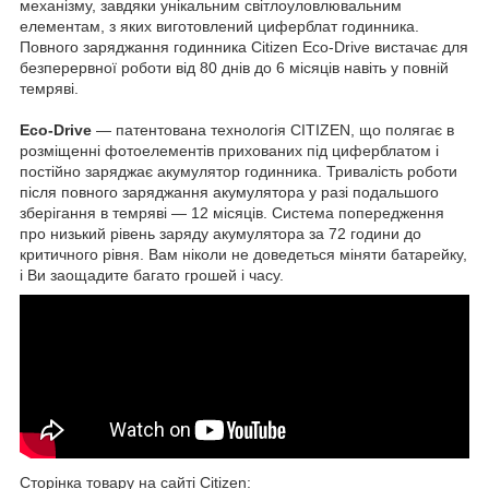
механізму, завдяки унікальним світлоуловлювальним
елементам, з яких виготовлений циферблат годинника.
Повного заряджання годинника Citizen Eco-Drive вистачає для
безперервної роботи від 80 днів до 6 місяців навіть у повній
темряві.
Eco-Drive
— патентована технологія CITIZEN, що полягає в
розміщенні фотоелементів прихованих під циферблатом і
постійно заряджає акумулятор годинника. Тривалість роботи
після повного заряджання акумулятора у разі подальшого
зберігання в темряві — 12 місяців. Система попередження
про низький рівень заряду акумулятора за 72 години до
критичного рівня. Вам ніколи не доведеться міняти батарейку,
і Ви заощадите багато грошей і часу.
Сторінка товару на сайті Citizen: