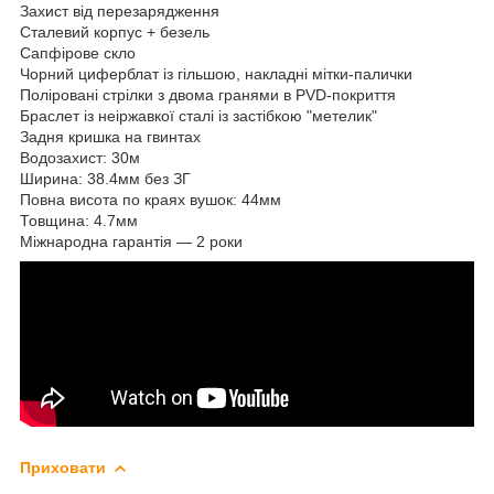
Захист від перезарядження
Сталевий корпус + безель
Сапфірове скло
Чорний циферблат із гільшою, накладні мітки-палички
Поліровані стрілки з двома гранями в PVD-покриття
Браслет із неіржавкої сталі із застібкою "метелик"
Задня кришка на гвинтах
Водозахист: 30м
Ширина: 38.4мм без ЗГ
Повна висота по краях вушок: 44мм
Товщина: 4.7мм
Міжнародна гарантія — 2 роки
Приховати