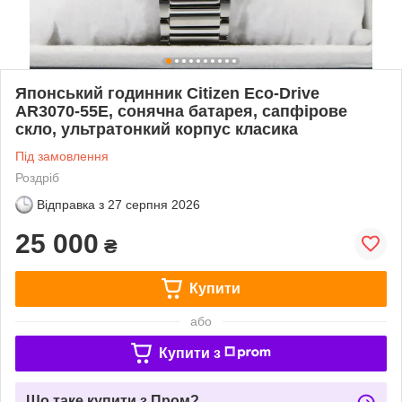
Японський годинник Citizen Eco-Drive
AR3070-55E, сонячна батарея, сапфірове
скло, ультратонкий корпус класика
Під замовлення
Роздріб
Відправка з
27 серпня 2026
25 000
₴
Купити
або
Купити з
Що таке купити з Пром?