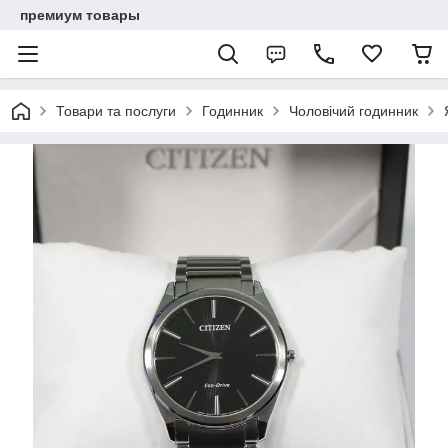
премиум товары
Товари та послуги
Годинник
Чоловічий годинник