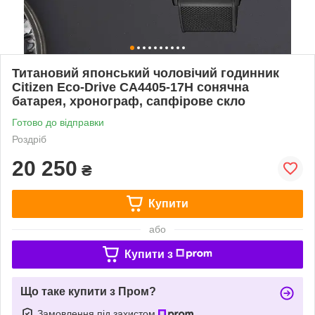
Титановий японський чоловічий годинник
Citizen Eco-Drive CA4405-17H сонячна
батарея, хронограф, сапфірове скло
Готово до відправки
Роздріб
20 250
₴
Купити
або
Купити з
Що таке купити з Пром?
Замовлення під захистом