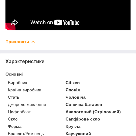
Приховати
Характеристики
Основні
Виробник
Citizen
Країна виробник
Японія
Стать
Чоловіча
Джерело живлення
Сонячна батарея
Циферблат
Аналоговий (Стрілочний)
Скло
Сапфірове скло
Форма
Кругла
Браслет/Ремінець
Каучуковий