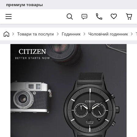
премиум товары
Товари та послуги
Годинник
Чоловічий годинник