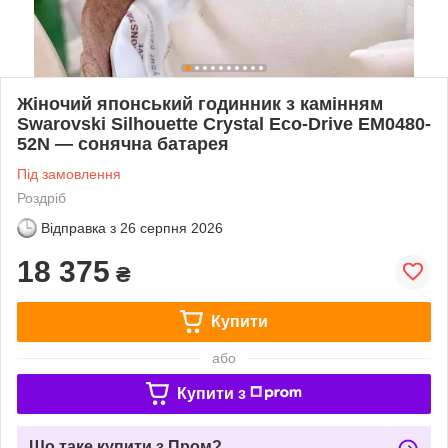
Жіночий японський годинник з камінням
Swarovski Silhouette Crystal Eco-Drive EM0480-
52N — сонячна батарея
Під замовлення
Роздріб
Відправка з
26 серпня 2026
18 375
₴
Купити
або
Купити з
Що таке купити з Пром?