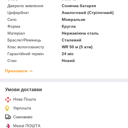
Джерело живлення
Сонячна батарея
Циферблат
Аналоговий (Стрілочний)
Скло
Мінеральне
Форма
Кругла
Матеріал
Нержавіюча сталь
Браслет/Ремінець
Сталевий
Клас вологозахисту
WR 50 м (5 атм)
Гарантійний термін
24 міс
Стан
Новий
Приховати
Умови доставки
Нова Пошта
Укрпошта
Самовивіз
Meest ПОШТА