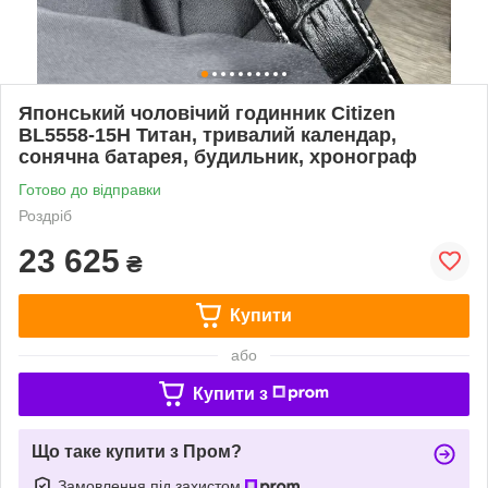
Японський чоловічий годинник Citizen
BL5558-15H Титан, тривалий календар,
сонячна батарея, будильник, хронограф
Готово до відправки
Роздріб
23 625
₴
Купити
або
Купити з
Що таке купити з Пром?
Замовлення під захистом