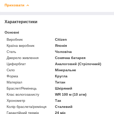
Приховати
Характеристики
Основні
Виробник
Citizen
Країна виробник
Японія
Стать
Чоловіча
Джерело живлення
Сонячна батарея
Циферблат
Аналоговий (Стрілочний)
Скло
Мінеральне
Форма
Кругла
Матеріал
Титан
Браслет/Ремінець
Шкіряний
Клас вологозахисту
WR 100 м (10 атм)
Хронометр
Так
Колір браслета/ремінця
Сталевий
Гарантійний термін
24 міс