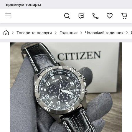
премиум товары
Товари та послуги
Годинник
Чоловічий годинник