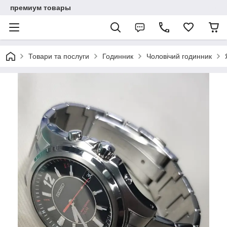
премиум товары
Товари та послуги
Годинник
Чоловічий годинник