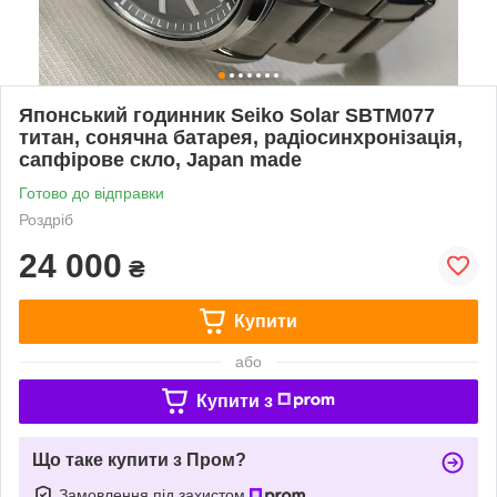
Японський годинник Seiko Solar SBTM077
титан, сонячна батарея, радіосинхронізація,
сапфірове скло, Japan made
Готово до відправки
Роздріб
24 000
₴
Купити
або
Купити з
Що таке купити з Пром?
Замовлення під захистом