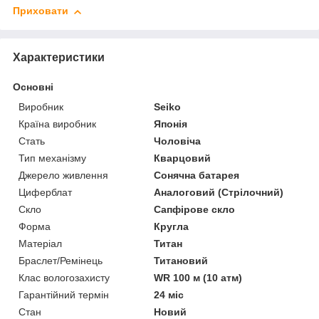
Приховати
Характеристики
Основні
Виробник
Seiko
Країна виробник
Японія
Стать
Чоловіча
Тип механізму
Кварцовий
Джерело живлення
Сонячна батарея
Циферблат
Аналоговий (Стрілочний)
Скло
Сапфірове скло
Форма
Кругла
Матеріал
Титан
Браслет/Ремінець
Титановий
Клас вологозахисту
WR 100 м (10 атм)
Гарантійний термін
24 міс
Стан
Новий