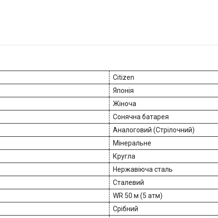
Citizen
Японія
Жіноча
Сонячна батарея
Аналоговий (Стрілочний)
Мінеральне
Кругла
Нержавіюча сталь
Сталевий
WR 50 м (5 атм)
Срібний