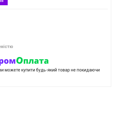
еністю
р ви можете купити будь-який товар не покидаючи