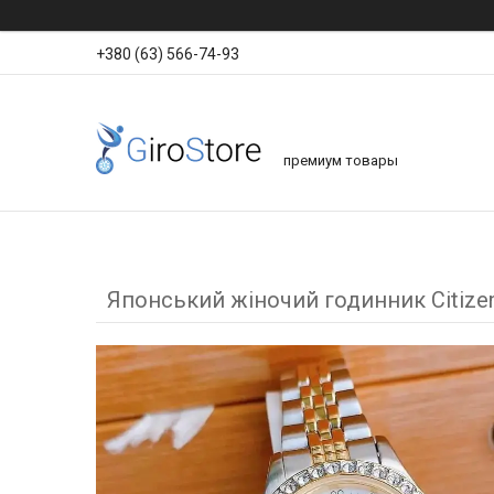
+380 (63) 566-74-93
премиум товары
Японський жіночий годинник Citizen