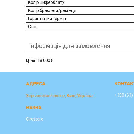
Колір циферблату
Колір браслета/ремінця
Гарантійний термін
Стан
Інформація для замовлення
Ціна:
18 000 ₴
+380 (63)
Харьковское шоссе, Київ, Україна
Girostore