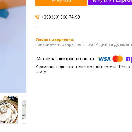
Купити
Купити з
+380 (63) 566-74-93
повернення товару протягом 14 днів
за домовл
У компанії підключені електронні платежі. Тепе
сайту.