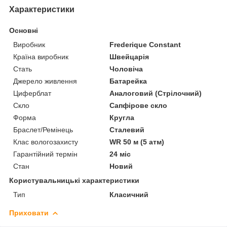
Характеристики
Основні
Виробник
Frederique Constant
Країна виробник
Швейцарія
Стать
Чоловіча
Джерело живлення
Батарейка
Циферблат
Аналоговий (Стрілочний)
Скло
Сапфірове скло
Форма
Кругла
Браслет/Ремінець
Сталевий
Клас вологозахисту
WR 50 м (5 атм)
Гарантійний термін
24 міс
Стан
Новий
Користувальницькі характеристики
Тип
Класичний
Приховати