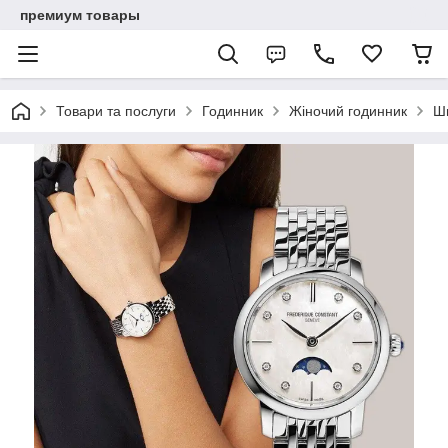
премиум товары
Товари та послуги
Годинник
Жіночий годинник
Ш