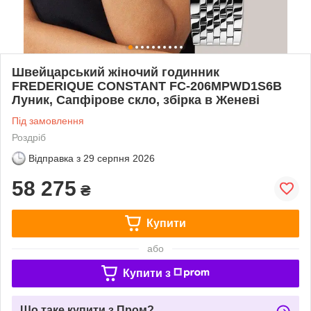
Швейцарський жіночий годинник
FREDERIQUE CONSTANT FC-206MPWD1S6B
Луник, Сапфірове скло, збірка в Женеві
Під замовлення
Роздріб
Відправка з
29 серпня 2026
58 275
₴
Купити
або
Купити з
Що таке купити з Пром?