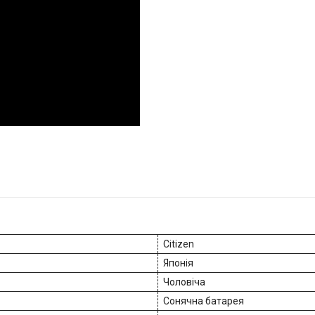
Citizen
Японія
Чоловіча
Сонячна батарея