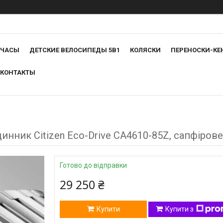
ЧАСЫ
ДЕТСКИЕ ВЕЛОСИПЕДЫ 5В1
КОЛЯСКИ
ПЕРЕНОСКИ-КЕ
КОНТАКТЫ
нник Citizen Eco-Drive CA4610-85Z, сапфірове
Готово до відправки
29 250 ₴
Купити
Купити з