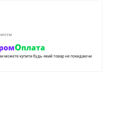
еністю
р ви можете купити будь-який товар не покидаючи