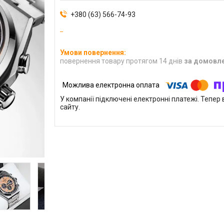
+380 (63) 566-74-93
повернення товару протягом 14 днів
за домовл
У компанії підключені електронні платежі. Тепе
сайту.