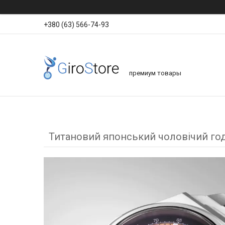
+380 (63) 566-74-93
премиум товары
Титановий японський чоловічий годи