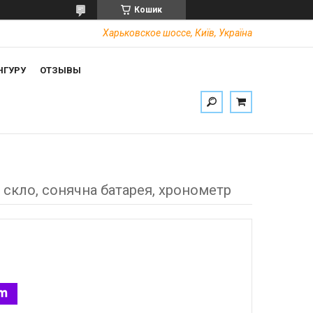
Кошик
Харьковское шоссе, Київ, Україна
НГУРУ
ОТЗЫВЫ
 скло, сонячна батарея, хронометр