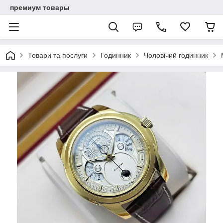
премиум товары
Товари та послуги
Годинник
Чоловічий годинник