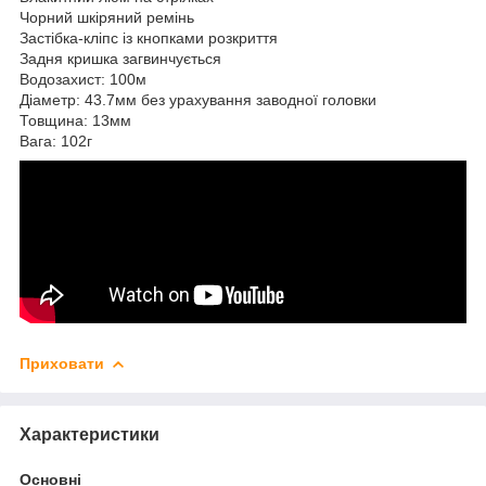
Чорний шкіряний ремінь
Застібка-кліпс із кнопками розкриття
Задня кришка загвинчується
Водозахист: 100м
Діаметр: 43.7мм без урахування заводної головки
Товщина: 13мм
Вага: 102г
Приховати
Характеристики
Основні