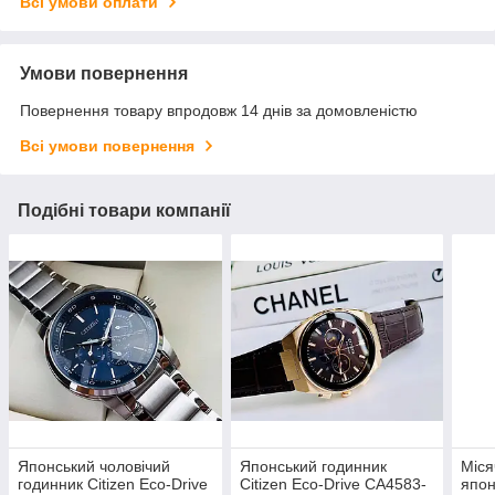
Всі умови оплати
Умови повернення
Повернення товару впродовж 14 днів за домовленістю
Всі умови повернення
Подібні товари компанії
Японський чоловічий
Японський годинник
Міся
годинник Citizen Eco-Drive
Citizen Eco-Drive CA4583-
япон