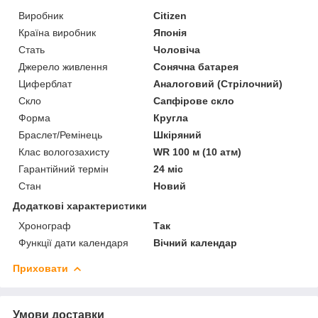
Виробник
Citizen
Країна виробник
Японія
Стать
Чоловіча
Джерело живлення
Сонячна батарея
Циферблат
Аналоговий (Стрілочний)
Скло
Сапфірове скло
Форма
Кругла
Браслет/Ремінець
Шкіряний
Клас вологозахисту
WR 100 м (10 атм)
Гарантійний термін
24 міс
Стан
Новий
Додаткові характеристики
Хронограф
Так
Функції дати календаря
Вічний календар
Приховати
Умови доставки