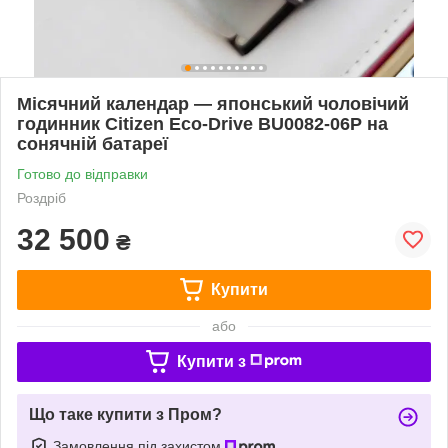
Місячний календар — японський чоловічий
годинник Citizen Eco-Drive BU0082-06P на
сонячній батареї
Готово до відправки
Роздріб
32 500
₴
Купити
або
Купити з
Що таке купити з Пром?
Замовлення під захистом