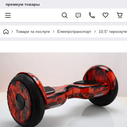
премиум товары
Товари та послуги
Електротранспорт
10,5" гироскут