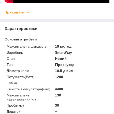
Приховати
Характеристики
Основні атрибути
Максимальна швидкість
18 км/год
Виробник
SmartWay
Стан
Новий
Тип
Гіроскутер
Діаметр коліс
10.5 дюйм
Потужність(Ватт)
1200
Сумка
+
Ємність акумулятора(маг)
4400
Максимальне
130
навантаження(кг)
Пробіг(км)
30
Додаток
+