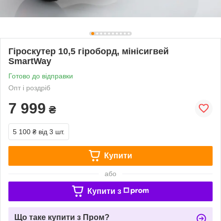
Гіроскутер 10,5 гіроборд, мінісигвей
SmartWay
Готово до відправки
Опт і роздріб
7 999
₴
5 100 ₴
від 3 шт.
Купити
або
Купити з
Що таке купити з Пром?